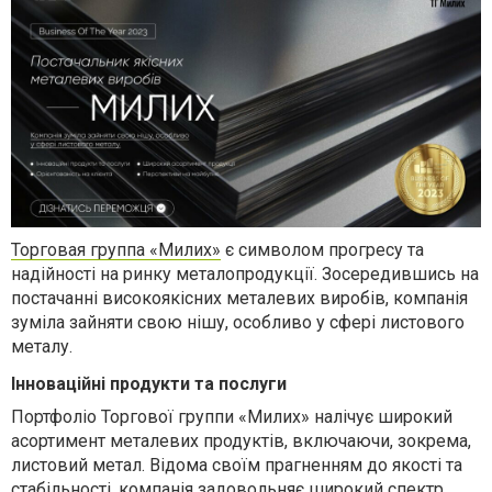
Торговая группа «Милих»
є символом прогресу та
надійності на ринку металопродукції. Зосередившись на
постачанні високоякісних металевих виробів, компанія
зуміла зайняти свою нішу, особливо у сфері листового
металу.
Інноваційні продукти та послуги
Портфоліо Торгової группи «Милих» налічує широкий
асортимент металевих продуктів, включаючи, зокрема,
листовий метал. Відома своїм прагненням до якості та
стабільності, компанія задовольняє широкий спектр