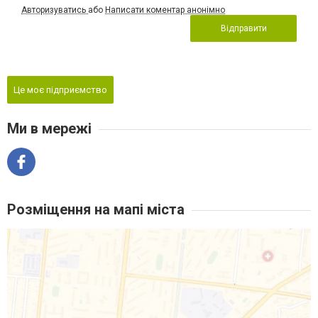
Авторизуватись
або
Написати коментар анонімно
Відправити
Це моє підприємство
Ми в мережі
Розміщення на мапі міста