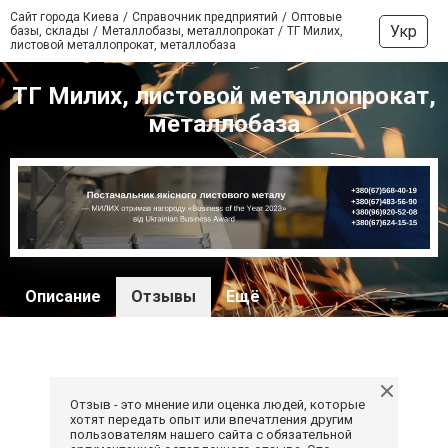
Сайт города Киева
Справочник предприятий
Оптовые
Укр
базы, склады
Металлобазы, металлопрокат
ТГ Милих,
листовой металлопрокат, металлобаза
ТГ Милих, листовой металлопрокат,
металлобаза
Описание
Отзывы
Ещё
Отзыв - это мнение или оценка людей, которые
хотят передать опыт или впечатления другим
пользователям нашего сайта с обязательной