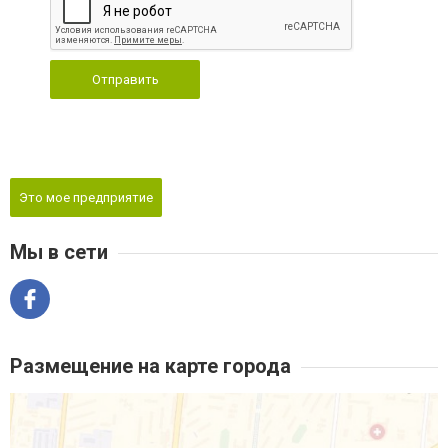
Отправить
Это мое предприятие
Мы в сети
Размещение на карте города