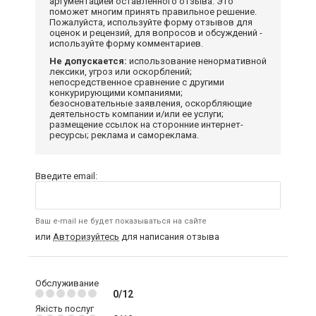
аргументацией оставленного отзыва. Это
поможет многим принять правильное решение.
Пожалуйста, используйте форму отзывов для
оценок и рецензий, для вопросов и обсуждений -
используйте форму комментариев.
Не допускается:
использование ненормативной
лексики, угроз или оскорблений;
непосредственное сравнение с другими
конкурирующими компаниями;
безосновательные заявления, оскорбляющие
деятельность компании и/или ее услуги;
размещение ссылок на сторонние интернет-
ресурсы; реклама и самореклама.
Введите email:
Ваш e-mail не будет показываться на сайте
или
Авторизуйтесь
для написания отзыва
Обслуживание
0/12
Якість послуг