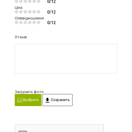
0/12
Ціна
0/12
Співвідношення
0/12
Отзыв:
Загрузить фото:
Выбрать
Сохранить